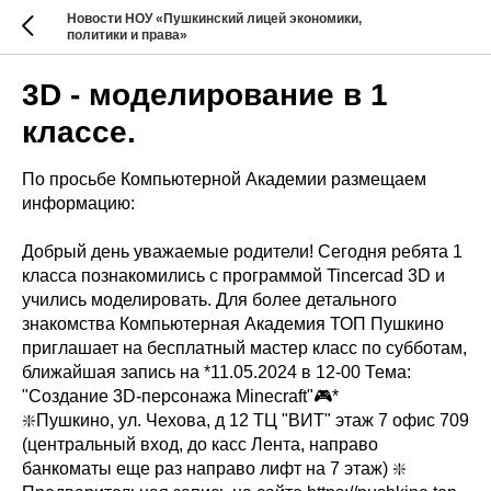
Новости НОУ «Пушкинский лицей экономики,
политики и права»
3D - моделирование в 1
классе.
По просьбе Компьютерной Академии размещаем
информацию:
Добрый день уважаемые родители! Сегодня ребята 1
класса познакомились с программой Tincercad 3D и
учились моделировать. Для более детального
знакомства Компьютерная Академия ТОП Пушкино
приглашает на бесплатный мастер класс по субботам,
ближайшая запись на *11.05.2024 в 12-00 Тема:
"Создание 3D-персонажа Minecraft"🎮*
❇️Пушкино, ул. Чехова, д 12 ТЦ "ВИТ" этаж 7 офис 709
(центральный вход, до касс Лента, направо
банкоматы еще раз направо лифт на 7 этаж) ❇️