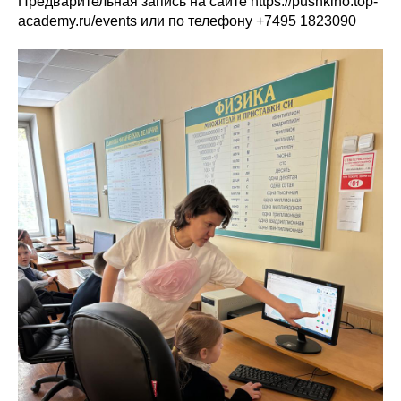
Предварительная запись на сайте https://pushkino.top-
academy.ru/events или по телефону +7495 1823090