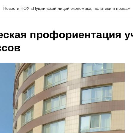
Новости НОУ «Пушкинский лицей экономики, политики и права»
еская профориентация у
ссов