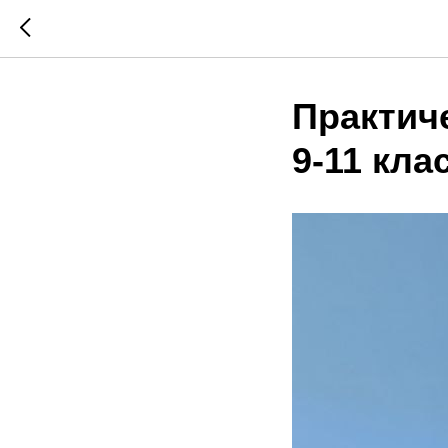
Практич
9-11 кла