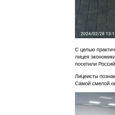
С целью практич
лицея экономики
посетили Россий
Лицеисты познак
Самой смелой ок