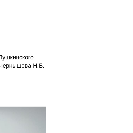
Пушкинского
 Чернышева Н.Б.