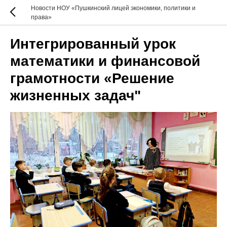
Новости НОУ «Пушкинский лицей экономики, политики и
права»
Интегрированный урок
математики и финансовой
грамотности «Решение
жизненных задач"