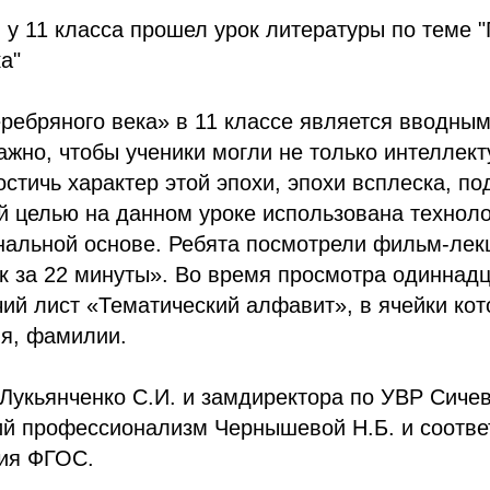
 у 11 класса прошел урок литературы по теме 
а"
ребряного века» в 11 классе является вводным
ажно, чтобы ученики могли не только интеллект
стичь характер этой эпохи, эпохи всплеска, по
ой целью на данном уроке использована техноло
нальной основе. Ребята посмотрели фильм-ле
к за 22 минуты». Во время просмотра одиннад
ий лист «Тематический алфавит», в ячейки кот
ия, фамилии.
Лукьянченко С.И. и замдиректора по УВР Сичев
ий профессионализм Чернышевой Н.Б. и соотве
ия ФГОС.